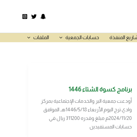
اريع المنفذة
حسابات الجمعية
الملفات
برنامج كسوة الشتاء 1446
أودعت جمعية البر والخدمات الإجتماعية بمركز
وادي ترج اليوم الأربعاء 1446/5/18هـ الموافق
2024/11/20م مبلغ وقدره 311200 ريال في
حسابات المستفيدين