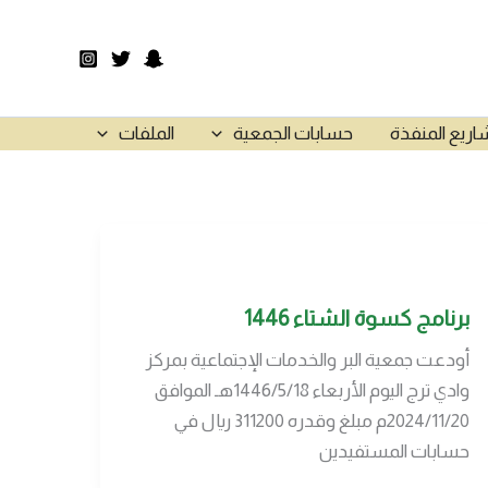
اريع المنفذة
حسابات الجمعية
الملفات
برنامج كسوة الشتاء 1446
أودعت جمعية البر والخدمات الإجتماعية بمركز
وادي ترج اليوم الأربعاء 1446/5/18هـ الموافق
2024/11/20م مبلغ وقدره 311200 ريال في
حسابات المستفيدين