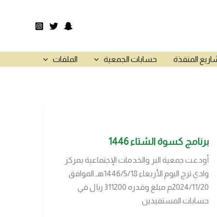
اريع المنفذة
حسابات الجمعية
الملفات
برنامج كسوة الشتاء 1446
أودعت جمعية البر والخدمات الإجتماعية بمركز
وادي ترج اليوم الأربعاء 1446/5/18هـ الموافق
2024/11/20م مبلغ وقدره 311200 ريال في
حسابات المستفيدين