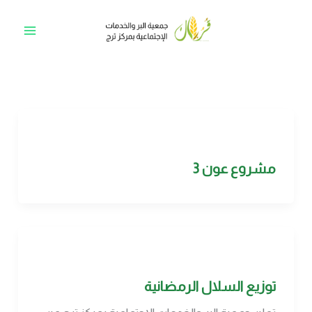
خطي
لى
Main
لمحتوى
Menu
مشروع عون 3
توزيع السلال الرمضانية