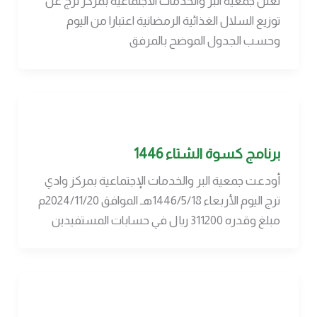
تعلن جمعية البر والخدمات الاجتماعية بمركز ترج عن
توزيع السلال الغذائية الرمضانية اعتبارا من اليوم
وحسب الجدول الموضح بالمرفق
برنامج كسوة الشتاء 1446
أودعت جمعية البر والخدمات الإجتماعية بمركز وادي
ترج اليوم الأربعاء 1446/5/18هـ الموافق 2024/11/20م
مبلغ وقدره 311200 ريال في حسابات المستفيدين