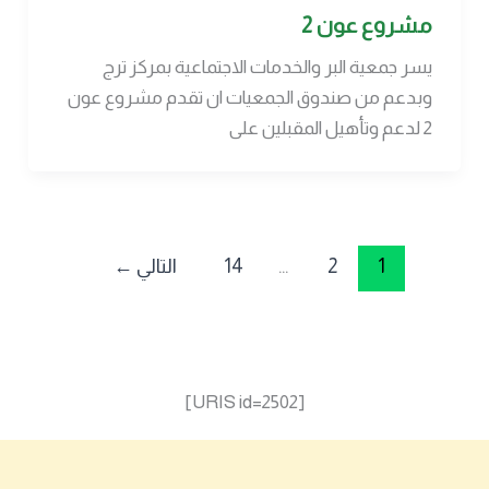
مشروع عون 2
يسر جمعية البر والخدمات الاجتماعية بمركز ترج
وبدعم من صندوق الجمعيات ان تقدم مشروع عون
2 لدعم وتأهيل المقبلين على
1
2
…
14
التالي
←
[URIS id=2502]