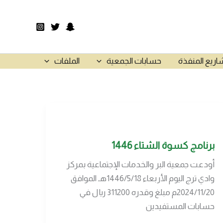
اريع المنفذة
حسابات الجمعية
الملفات
برنامج كسوة الشتاء 1446
أودعت جمعية البر والخدمات الإجتماعية بمركز
وادي ترج اليوم الأربعاء 1446/5/18هـ الموافق
2024/11/20م مبلغ وقدره 311200 ريال في
حسابات المستفيدين