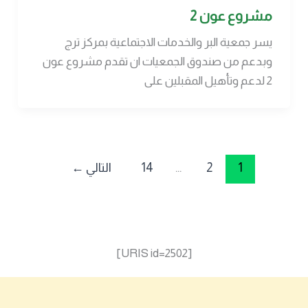
مشروع عون 2
يسر جمعية البر والخدمات الاجتماعية بمركز ترج
وبدعم من صندوق الجمعيات ان تقدم مشروع عون
2 لدعم وتأهيل المقبلين على
1
2
…
14
التالي
←
[URIS id=2502]