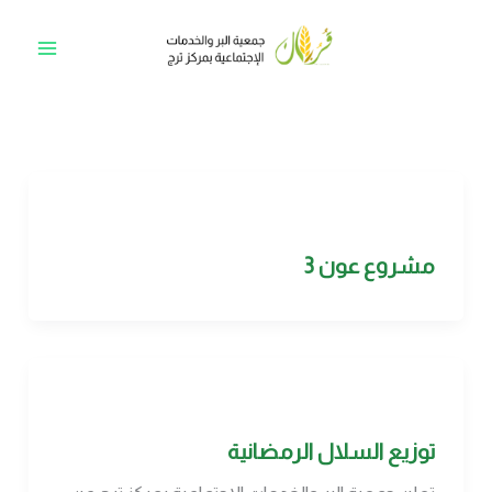
خطي
لى
Main
لمحتوى
Menu
مشروع عون 3
توزيع السلال الرمضانية