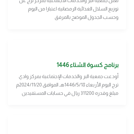
تعلن جمعية البر والخدمات الاجتماعية بمركز ترج عن
توزيع السلال الغذائية الرمضانية اعتبارا من اليوم
وحسب الجدول الموضح بالمرفق
برنامج كسوة الشتاء 1446
أودعت جمعية البر والخدمات الإجتماعية بمركز وادي
ترج اليوم الأربعاء 1446/5/18هـ الموافق 2024/11/20م
مبلغ وقدره 311200 ريال في حسابات المستفيدين