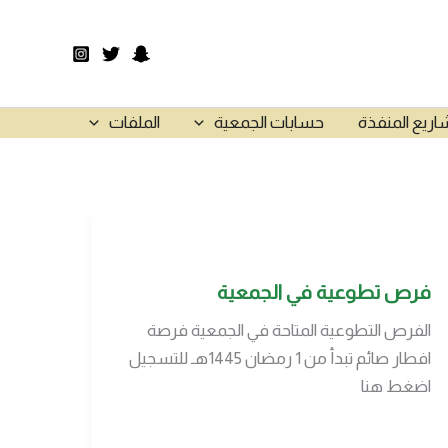
اريع المنفذة
حسابات الجمعية
الملفات
فرص تطوعية في الجمعية
الفرص التطوعية المتاحة في الجمعية فرصة
افطار صائم تبدأ من 1 رمضان 1445هـ للتسجيل
اضغط هنا