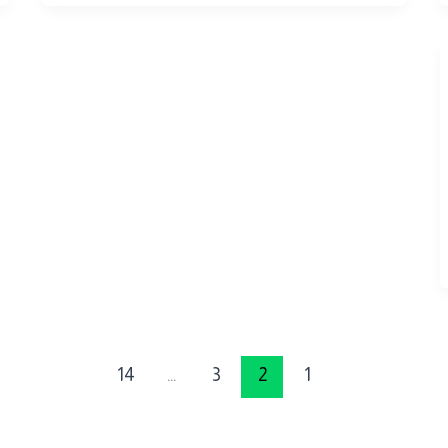
14
…
3
2
1