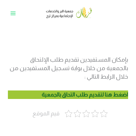
خطي
لى
Main
لمحتوى
Menu
بإمكان المستفيدين تقديم طلب الإلتحاق
بالجمعية من خلال بوابة تسجيل المستفيدين من
خلال الرابط التالي :
اضغط هنا لتقديم طلب التحاق بالجمعية
قيم الموقع