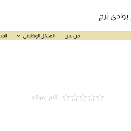
 بوادي ترج
من نحن
الهيكل الوظيفي
المش
قيم الموقع