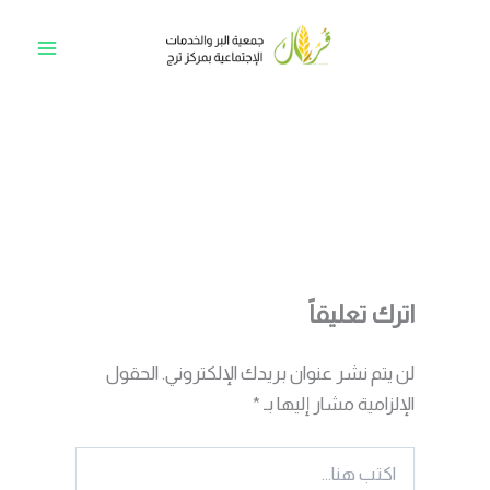
خطي
لى
Main
لمحتوى
Menu
اترك تعليقاً
لن يتم نشر عنوان بريدك الإلكتروني.
الحقول
الإلزامية مشار إليها بـ
*
اكتب
هنا...